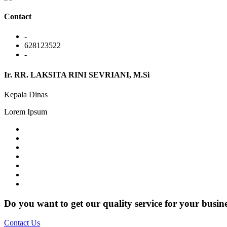
Contact
-
628123522
-
Ir. RR. LAKSITA RINI SEVRIANI, M.Si
Kepala Dinas
Lorem Ipsum
Do you want to get our quality service for your busin
Contact Us