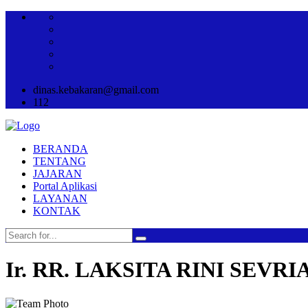
dinas.kebakaran@gmail.com
112
BERANDA
TENTANG
JAJARAN
Portal Aplikasi
LAYANAN
KONTAK
Ir. RR. LAKSITA RINI SEVRIA